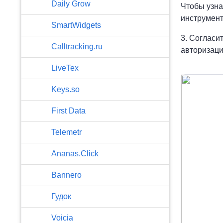
​Daily Grow
Чтобы узна
инструмент
SmartWidgets
3. Согласи
Calltracking.ru
авторизаци
LiveTex
Keys.so
First Data
Telemetr
Ananas.Click
Bannero
Гудок
Voicia