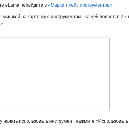
ете eLama перейдите в
«Маркетплейс инструментов»
.
е мышкой на карточку с инструментом. На ней появятся 2 к
т»
у начать использовать инструмент, нажмите «Использовать