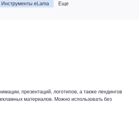
Инструменты eLama
Еще
имации, презентаций, логотипов, а также лендингов
 рекламных материалов. Можно использовать без