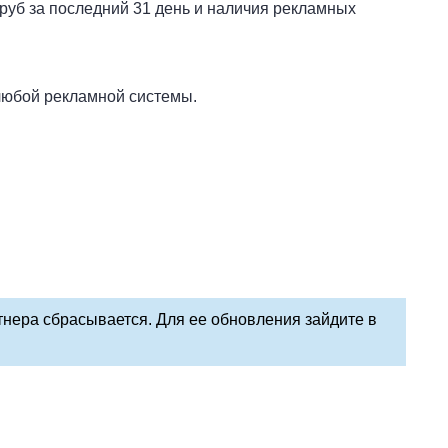
руб за последний 31 день и наличия рекламных
любой рекламной системы.
тнера сбрасывается. Для ее обновления зайдите в