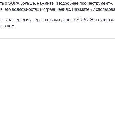
ть о SUPA больше, нажмите «Подробнее про инструмент». 
е: его возможностях и ограничениях. Нажмите «Использова
тесь на передачу персональных данных SUPA. Это нужно дл
и в нем.