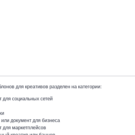
лонов для креативов разделен на категории:
т для социальных сетей
ки
 или документ для бизнеса
т для маркетплейсов
ный креатив или баннер