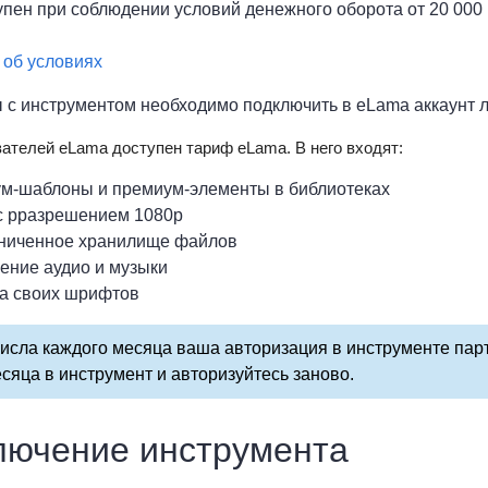
пен при соблюдении условий денежного оборота от 20 000 
об условиях
 с инструментом необходимо подключить в eLama аккаунт 
ателей eLama доступен тариф eLama. В него входят:
м-шаблоны и премиум-элементы в библиотеках
с рразрешением 1080p
ниченное хранилище файлов
ение аудио и музыки
ка своих шрифтов
исла каждого месяца ваша авторизация в инструменте пар
сяца в инструмент и авторизуйтесь заново.
лючение инструмента