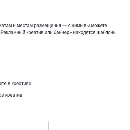
рматам и местам размещения — с ними вы можете
и «Рекламный креатив или баннер» находятся шаблоны
ете в креативе.
ов креатив.