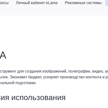
просы
Личный кабинет eLama
Рекламные системы
A
трумент для создания изображений, полиграфии, видео, ан
ылок. Экономит бюджет, ускоряет производство контента и
альной подготовки.
ия использования