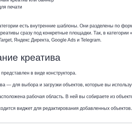
для печати
атегории есть внутренние шаблоны. Они разделены по фо
креативы сразу под конкретные площадки. Так, в категори
arget, Яндекс Директа, Google Ads и Telegram.
ние креатива
представлен в виде конструктора.
ва — для выбора и загрузки объектов, которые вы использу
асположена рабочая область. В ней вы собираете из объект
одится виджет для редактирования добавленных объектов.