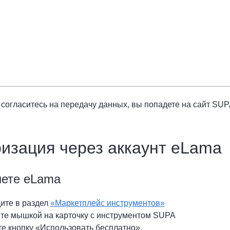
ы согласитесь на передачу данных, вы попадете на сайт SUP
изация через аккаунт eLama
нете eLama
ите в раздел
«Маркетплейс инструментов»
те мышкой на карточку с инструментом SUPA
е кнопку «Использовать бесплатно».