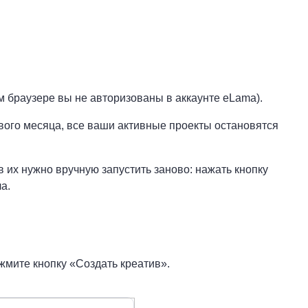
м браузере вы не авторизованы в аккаунте eLama).
вого месяца, все ваши активные проекты остановятся
 их нужно вручную запустить заново: нажать кнопку
а.
жмите кнопку «Создать креатив».